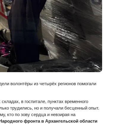
дели волонтёры из четырёх регионов помогали
складах, в госпитале, пунктах временного
лько трудились, но и получали бесценный опыт.
у, кто по зову сердца и невзирая на
ародного фронта в Архангельской области