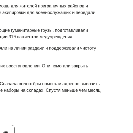
мощь для жителей приграничных районов и
ой экипировки для военнослужащих и передали
ющие гуманитарные грузы, подготавливали
ации 319 пациентов медучреждения.
яли на линии раздачи и поддерживали чистоту
 их восстановлении. Они помогали закрыть
. Сначала волонтёры помогали адресно вывозить
ые наборы на складах. Спустя меньше чем месяц