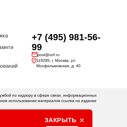
+7 (495) 981-56-
жка
99
амяти
post@onf.ru
119285, г. Москва, ул.
дований
Мосфильмовская, д. 40
бой по надзору в сфере связи, информационных
чном использовании материалов ссылка на издание
ЗАКРЫТЬ