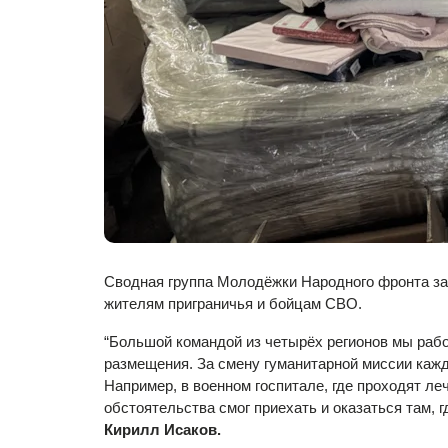
Сводная группа Молодёжки Народного фронта зав
жителям приграничья и бойцам СВО.
“Большой командой из четырёх регионов мы рабо
размещения. За смену гуманитарной миссии кажд
Например, в военном госпитале, где проходят ле
обстоятельства смог приехать и оказаться там, г
Кирилл Исаков.