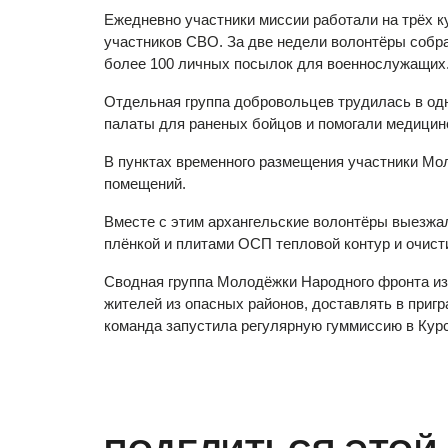
Ежедневно участники миссии работали на трёх к
участников СВО. За две недели волонтёры собра
более 100 личных посылок для военнослужащих
Отдельная группа добровольцев трудилась в одн
палаты для раненых бойцов и помогали медицинс
В пунктах временного размещения участники Мол
помещений.
Вместе с этим архангельские волонтёры выезжал
плёнкой и плитами ОСП тепловой контур и очист
Сводная группа Молодёжки Народного фронта из 
жителей из опасных районов, доставлять в при
команда запустила регулярную гуммиссию в Курс