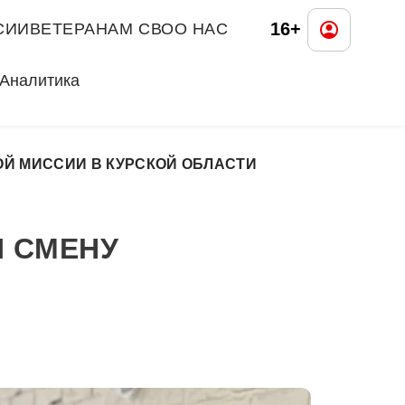
16+
СИИ
ВЕТЕРАНАМ СВО
О НАС
Аналитика
Й МИССИИ В КУРСКОЙ ОБЛАСТИ
 СМЕНУ
И