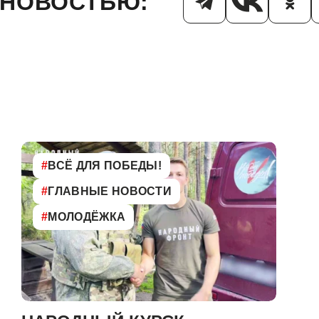
 НОВОСТЬЮ:
#
ВСЁ ДЛЯ ПОБЕДЫ!
#
ГЛАВНЫЕ НОВОСТИ
#
МОЛОДЁЖКА