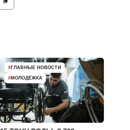
#
ГЛАВНЫЕ НОВОСТИ
#
МОЛОДЁЖКА