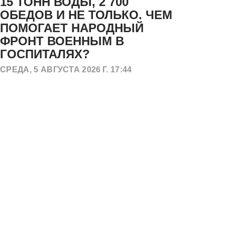
15 ТОНН ВОДЫ, 2 700
Н
ОБЕДОВ И НЕ ТОЛЬКО. ЧЕМ
П
ПОМОГАЕТ НАРОДНЫЙ
С
ФРОНТ ВОЕННЫМ В
Р
ГОСПИТАЛЯХ?
ВТО
СРЕДА, 5 АВГУСТА 2026 Г. 17:44