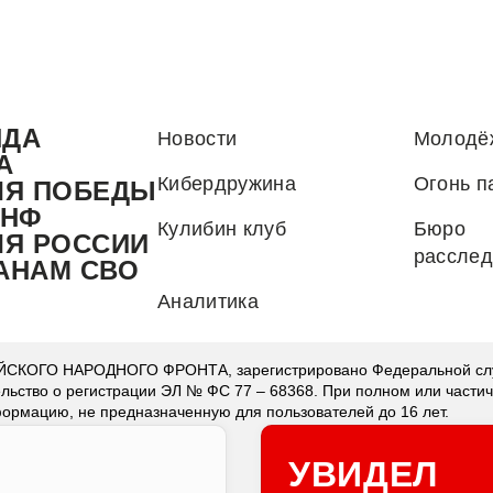
НДА
Новости
Молодё
А
Кибердружина
Огонь п
ЛЯ ПОБЕДЫ
.НФ
Кулибин клуб
Бюро
ЛЯ РОССИИ
рассле
АНАМ СВО
Аналитика
КОГО НАРОДНОГО ФРОНТА, зарегистрировано Федеральной служ
ельство о регистрации ЭЛ № ФС 77 – 68368. При полном или части
ормацию, не предназначенную для пользователей до 16 лет.
УВИДЕЛ