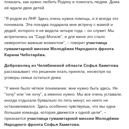
показать, как нужно любить Родину и помогать людям. Дома
её ждали двое детей.
“Я родом из ЛНР. Здесь очень нужна помощь, и я всегда это
понимала. Эта поездка подарила мне встречу с мамой и
дядей, которого я не видела четыре года – он служит. Мы
встретились на "Саур-Могиле", и для меня это стало
невероятно важным моментом", – говорит
участница
гуманитарной миссии Молодёжки Народного фронта
Карина Чеботарёва.
Доброволец из Челябинской области Софья Хамитова
рассказывает, что решение ехать приняла, несмотря на
уговоры семьи остаться дома.
“У меня было чёткое понимание: мне нужно быть здесь. Не
"хочу" или “не хочу”, а именно нужно. Мы все очень уставали,
иногда отдыхали буквально по пять минут, но никто не
останавливался. Здесь особенно чувствуешь, что мы одна
большая команда, которая движется к одной цели", –
признается
участница гуманитарной миссии Молодёжки
Народного фронта Софья Хамитова.