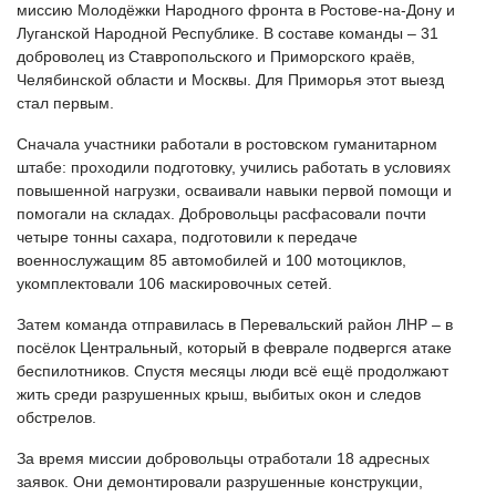
миссию Молодёжки Народного фронта в Ростове-на-Дону и
Луганской Народной Республике. В составе команды – 31
доброволец из Ставропольского и Приморского краёв,
Челябинской области и Москвы. Для Приморья этот выезд
стал первым.
Сначала участники работали в ростовском гуманитарном
штабе: проходили подготовку, учились работать в условиях
повышенной нагрузки, осваивали навыки первой помощи и
помогали на складах. Добровольцы расфасовали почти
четыре тонны сахара, подготовили к передаче
военнослужащим 85 автомобилей и 100 мотоциклов,
укомплектовали 106 маскировочных сетей.
Затем команда отправилась в Перевальский район ЛНР – в
посёлок Центральный, который в феврале подвергся атаке
беспилотников. Спустя месяцы люди всё ещё продолжают
жить среди разрушенных крыш, выбитых окон и следов
обстрелов.
За время миссии добровольцы отработали 18 адресных
заявок. Они демонтировали разрушенные конструкции,