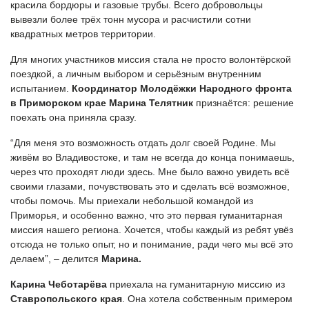
красила бордюры и газовые трубы. Всего добровольцы
вывезли более трёх тонн мусора и расчистили сотни
квадратных метров территории.
Для многих участников миссия стала не просто волонтёрской
поездкой, а личным выбором и серьёзным внутренним
испытанием.
Координатор Молодёжки Народного фронта
в Приморском крае Марина Телятник
признаётся: решение
поехать она приняла сразу.
“Для меня это возможность отдать долг своей Родине. Мы
живём во Владивостоке, и там не всегда до конца понимаешь,
через что проходят люди здесь. Мне было важно увидеть всё
своими глазами, почувствовать это и сделать всё возможное,
чтобы помочь. Мы приехали небольшой командой из
Приморья, и особенно важно, что это первая гуманитарная
миссия нашего региона. Хочется, чтобы каждый из ребят увёз
отсюда не только опыт, но и понимание, ради чего мы всё это
делаем”, – делится
Марина.
Карина Чеботарёва
приехала на гуманитарную миссию из
Ставропольского края
. Она хотела собственным примером