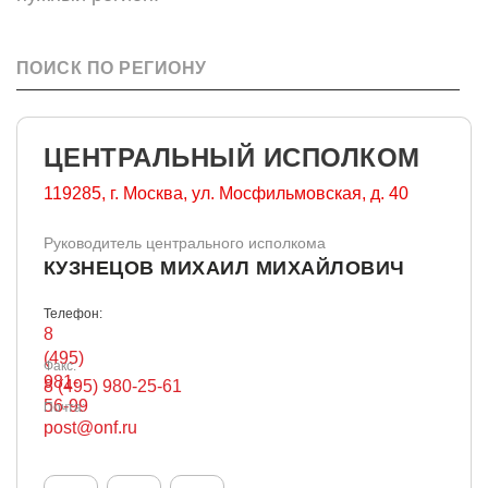
ПОИСК ПО РЕГИОНУ
ЦЕНТРАЛЬНЫЙ ИСПОЛКОМ
119285, г. Москва,
ул. Мосфильмовская, д. 40
Руководитель центрального исполкома
КУЗНЕЦОВ МИХАИЛ МИХАЙЛОВИЧ
Телефон:
8
(495)
Факс:
981-
8 (495) 980-25-61
56-99
Почта:
post@onf.ru