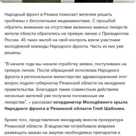
Народный фронт в Рязани помогает жителям решить
проблемы с бесплатными медикаментами. С просьбой
обратить внимание на отсутствие жизненно важных лекарств
жители области обратились на прямую линию с Президентом
России. 46 таких жалоб на свой контроль взяли участники
молодёжной команды Народного фронта. Часть из них уже
решены.
"В начале года мы начали отработку заявок, поступивших на
прямую линию. После обращений исполкома Народного
фронта в региональное министерство здравоохранения этот
вопрос поднял губернатор Рязанской области на заседании
правительства. Благодаря таким совместным действиям
несколько жителей уже получили положенные им
лекарства",
–
рассказал
координатор Молодёжного крыла
Народного фронта в Рязанской области Глеб Шабонин.
Кроме того, представление минздраву внесла прокуратура
Рязанской области. В ведомстве потребовали вовремя
размещать заказы на закупки необходимых препаратов и