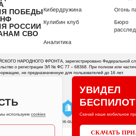
А
Кибердружина
Огонь п
ЛЯ ПОБЕДЫ
.НФ
Кулибин клуб
Бюро
ЛЯ РОССИИ
рассле
АНАМ СВО
Аналитика
КОГО НАРОДНОГО ФРОНТА, зарегистрировано Федеральной служ
ельство о регистрации ЭЛ № ФС 77 – 68368. При полном или части
ормацию, не предназначенную для пользователей до 16 лет.
УВИДЕЛ
СТЬ
БЕСПИЛОТ
о мы используем
cookies
Скачай наше мобильное пр
СКАЧАТЬ ПР