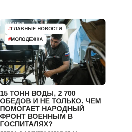
#
ГЛАВНЫЕ НОВОСТИ
#
МОЛОДЁЖКА
15 ТОНН ВОДЫ, 2 700
Н
ОБЕДОВ И НЕ ТОЛЬКО. ЧЕМ
П
ПОМОГАЕТ НАРОДНЫЙ
С
ФРОНТ ВОЕННЫМ В
Р
ГОСПИТАЛЯХ?
ВТО