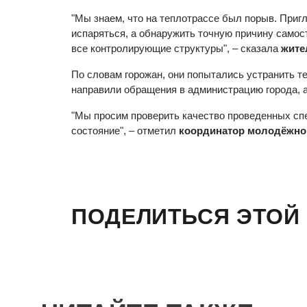
"Мы знаем, что на теплотрассе был порыв. Пригл
испаряться, а обнаружить точную причину само
все контролирующие структуры", – сказала
жите
По словам горожан, они попытались устранить т
направили обращения в администрацию города, 
"Мы просим проверить качество проведенных сп
состояние", – отметил
координатор молодёжног
ПОДЕЛИТЬСЯ ЭТОЙ