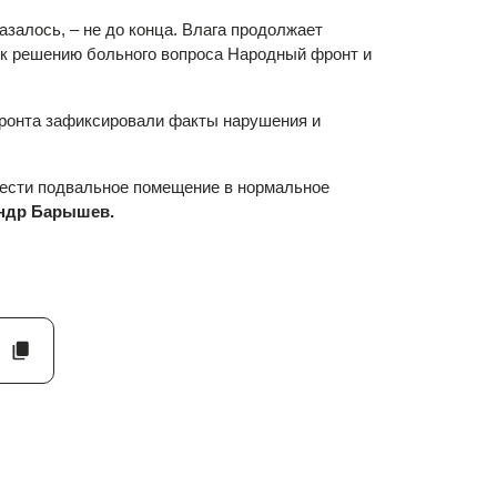
азалось, – не до конца. Влага продолжает
 к решению больного вопроса Народный фронт и
фронта зафиксировали факты нарушения и
вести подвальное помещение в нормальное
андр Барышев.