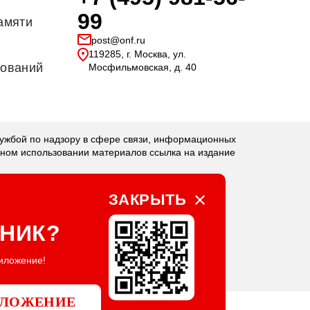
99
амяти
post@onf.ru
119285, г. Москва, ул.
дований
Мосфильмовская, д. 40
бой по надзору в сфере связи, информационных
чном использовании материалов ссылка на издание
ЗАКРЫТЬ
НИК?
иложение!
ИЛОЖЕНИЕ