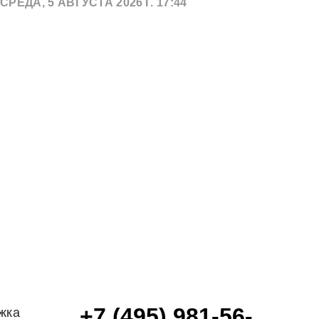
СРЕДА, 5 АВГУСТА 2026 Г. 17:44
+7 (495) 981-56-
жка