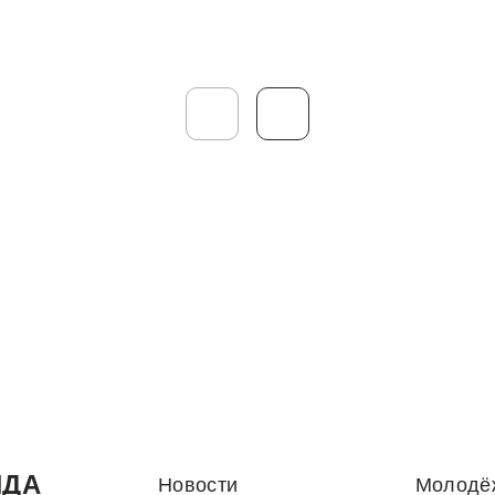
НДА
Новости
Молодё