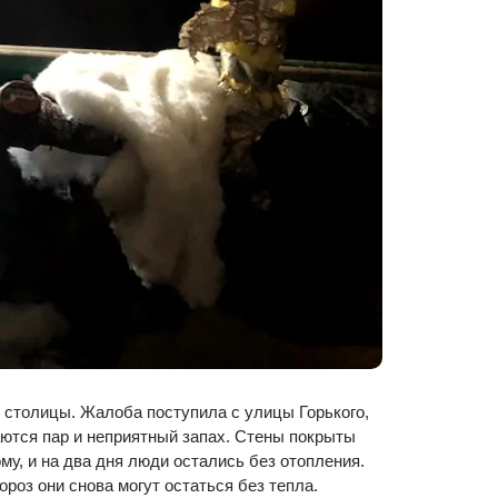
столицы. Жалоба поступила с улицы Горького,
аются пар и неприятный запах. Стены покрыты
му, и на два дня люди остались без отопления.
оз они снова могут остаться без тепла.