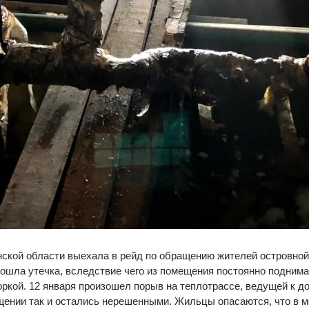
кой области выехала в рейд по обращению жителей островной 
изошла утечка, вследствие чего из помещения постоянно подним
оркой. 12 января произошел порыв на теплотрассе, ведущей к до
ении так и остались нерешенными. Жильцы опасаются, что в мор