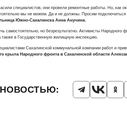
асили специалистов, они провели ремонтные работы. Но, как ок
стоятельно мы не можем. Да и не должны. Просим подключиться
льница Южно-Сахалинска Анна Анучина.
ечь самостоятельно, но безрезультатно. Активисты Народного 
а также в Государственную жилищную инспекцию.
ециалистами Сахалинской коммунальной компании работ и при
о крыла Народного фронта в Сахалинской области Алекс
 НОВОСТЬЮ: