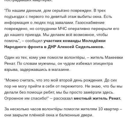
“По нашим данным, дом серьёзно поврежден. В трех
подъездах с первого по девятый этаж выбиты окна. Есть
информация о людях под завалами. Газоснабжение
повреждено, но сотрудники МЧС оперативно перекрыли его
до нашего приезда. Мы делаем всё возможное, чтобы
помочь”, – сообщил
участник команды Молодёжки
Народного фронта в ДНР Алексей Сидельников.
Один из тех, кому уже помогли волонтёры, – житель Макеевки
Ренат. По словам мужчины, он чудом избежал эпицентра
взрыва, задержавшись в магазине.
“Можно считать, что это мой второй день рождения. До сих
пор не могу прийти в себя от пережитого. Не знаю, что бы мы
делали без помощи ребят, мы бы просто замёрзли здесь.
Огромное им спасибо!” – рассказал
местный житель Ренат.
За несколько часов волонтёры помогли жителям 10 квартир –
они закрыли плёнкой окна и балконные двери.