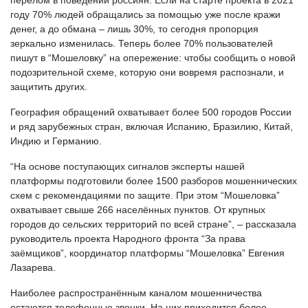
году 70% людей обращались за помощью уже после кражи
денег, а до обмана – лишь 30%, то сегодня пропорция
зеркально изменилась. Теперь более 70% пользователей
пишут в “Мошеловку” на опережение: чтобы сообщить о новой
подозрительной схеме, которую они вовремя распознали, и
защитить других.
География обращений охватывает более 500 городов России
и ряд зарубежных стран, включая Испанию, Бразилию, Китай,
Индию и Германию.
“На основе поступающих сигналов эксперты нашей
платформы подготовили более 1500 разборов мошеннических
схем с рекомендациями по защите. При этом “Мошеловка”
охватывает свыше 266 населённых пунктов. От крупных
городов до сельских территорий по всей стране”, – рассказала
руководитель проекта Народного фронта “За права
заёмщиков”, координатор платформы “Мошеловка” Евгения
Лазарева.
Наиболее распространённым каналом мошенничества
остаются телефонные звонки. На них приходится более