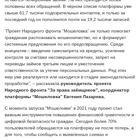
половины всех обращений. В чёрном списке платформы уже
свыше 61,7 тысячи подозрительных контактов, и только за
последний год он пополнился почти на 19,2 тысячи записей.
“Проект Народного фронта “Мошеловка” не только помогает
гражданам распознавать мошенничество, но и формирует
системные предложения по его предотвращению. Среди
инициатив – введение самозапрета на кредиты, усиление
контроля за счетами несовершеннолетних, запрет на
переводы займов третьим лицам и ужесточение
ответственности за утечки персональных данных. Ряд этих
мер уже реализуется или находится в стадии законодательной
проработки”, – рассказала
руководитель проекта
Народного фронта “За права заёмщиков”, координатор
платформы “Мошеловка” Евгения Лазарева.
С момента запуска “Мошеловки” в 2021 году проект стал
важным инструментом повышения финансовой грамотности и
цифровой безопасности граждан. Сегодня более 70%
пользователей обращаются на платформу не после потерь, а
для того, чтобы сообщить о выявленных схемах и