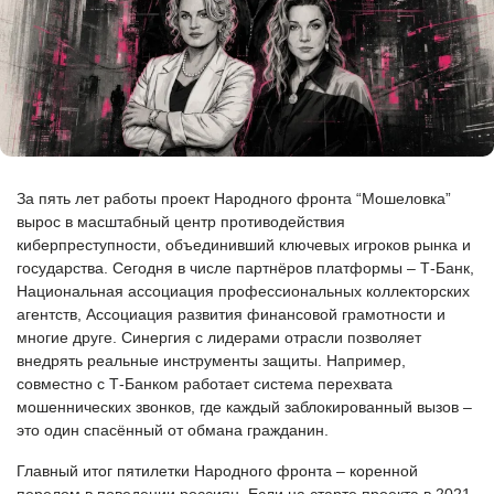
За пять лет работы проект Народного фронта “Мошеловка”
вырос в масштабный центр противодействия
киберпреступности, объединивший ключевых игроков рынка и
государства. Сегодня в числе партнёров платформы – Т-Банк,
Национальная ассоциация профессиональных коллекторских
агентств, Ассоциация развития финансовой грамотности и
многие друге. Синергия с лидерами отрасли позволяет
внедрять реальные инструменты защиты. Например,
совместно с Т-Банком работает система перехвата
мошеннических звонков, где каждый заблокированный вызов –
это один спасённый от обмана гражданин.
Главный итог пятилетки Народного фронта – коренной
перелом в поведении россиян. Если на старте проекта в 2021