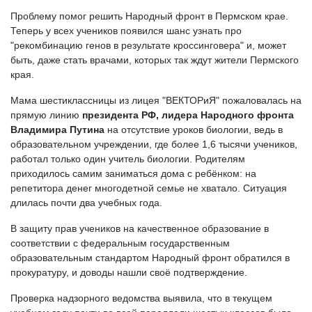
Проблему помог решить Народный фронт в Пермском крае.
Теперь у всех учеников появился шанс узнать про
"рекомбинацию генов в результате кроссинговера" и, может
быть, даже стать врачами, которых так ждут жители Пермского
края.
Мама шестиклассницы из лицея "ВЕКТОРиЯ" пожаловалась на
прямую линию
президента РФ, лидера Народного фронта
Владимира Путина
на отсутствие уроков биологии, ведь в
образовательном учреждении, где более 1,6 тысячи учеников,
работал только один учитель биологии. Родителям
приходилось самим заниматься дома с ребёнком: на
репетитора денег многодетной семье не хватало. Ситуация
длилась почти два учебных года.
В защиту прав учеников на качественное образование в
соответствии с федеральным государственным
образовательным стандартом Народный фронт обратился в
прокуратуру, и доводы нашли своё подтверждение.
Проверка надзорного ведомства выявила, что в текущем