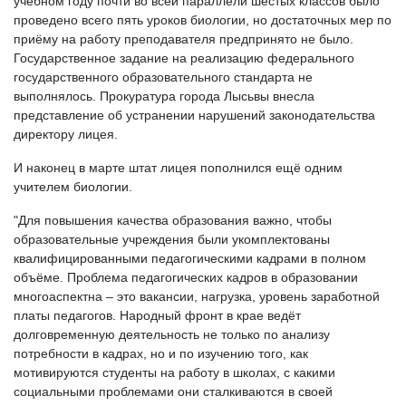
учебном году почти во всей параллели шестых классов было
проведено всего пять уроков биологии, но достаточных мер по
приёму на работу преподавателя предпринято не было.
Государственное задание на реализацию федерального
государственного образовательного стандарта не
выполнялось. Прокуратура города Лысьвы внесла
представление об устранении нарушений законодательства
директору лицея.
И наконец в марте штат лицея пополнился ещё одним
учителем биологии.
"Для повышения качества образования важно, чтобы
образовательные учреждения были укомплектованы
квалифицированными педагогическими кадрами в полном
объёме. Проблема педагогических кадров в образовании
многоаспектна – это вакансии, нагрузка, уровень заработной
платы педагогов. Народный фронт в крае ведёт
долговременную деятельность не только по анализу
потребности в кадрах, но и по изучению того, как
мотивируются студенты на работу в школах, с какими
социальными проблемами они сталкиваются в своей