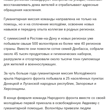
восстанавливать дома жителей и отрабатывают адресные
обращения населения.
Гуманитарная миссия команды направлена не только на
помощь, но и на сплочение молодёжи, освоение новых
навыков и передачу опыта коллегам в родных регионах.
С гуммиссией в Ростове-на-Дону и новых регионах уже
побывали свыше 500 волонтёров из более чем 40 регионов
страны. Вместе они помогли сотне семей Донбасса, собрали
около 45 тысяч продуктовых и гигиенических наборов,
разгрузили и отсортировали около тысячи тонн гумпомощи
для жителей и военнослужащих.
За чуть больше года гуманитарная миссия Молодёжного
крыла Народного фронта побывала в 25 населённых пунктах
Донецкой и Луганской народных республик, Запорожья и
Херсонщины.
В конце февраля команда Народного фронта вместе со своей
молодёжью первой приехала в освобождённую Авдеевку с
гуманитарной помощью. Волонтёры привезли людям