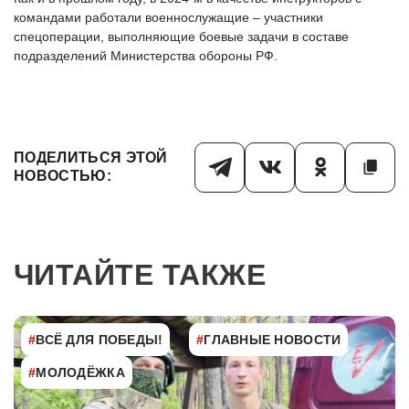
командами работали военнослужащие – участники
спецоперации, выполняющие боевые задачи в составе
подразделений Министерства обороны РФ.
ПОДЕЛИТЬСЯ ЭТОЙ
НОВОСТЬЮ:
ЧИТАЙТЕ ТАКЖЕ
#
ВСЁ ДЛЯ ПОБЕДЫ!
#
ГЛАВНЫЕ НОВОСТИ
#
МОЛОДЁЖКА