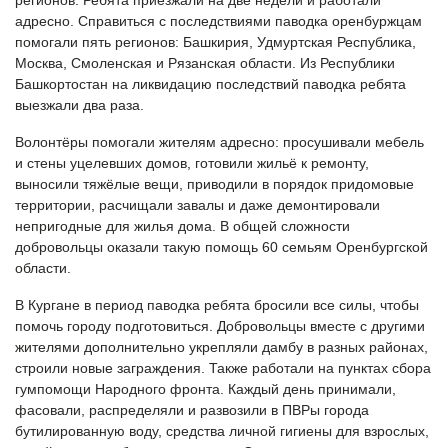
адресно. Справиться с последствиями паводка оренбуржцам
помогали пять регионов: Башкирия, Удмуртская Республика,
Москва, Смоленская и Рязанская области. Из Республики
Башкортостан на ликвидацию последствий паводка ребята
выезжали два раза.
Волонтёры помогали жителям адресно: просушивали мебель
и стены уцелевших домов, готовили жильё к ремонту,
выносили тяжёлые вещи, приводили в порядок придомовые
территории, расчищали завалы и даже демонтировали
непригодные для жилья дома.
В общей сложности
добровольцы оказали такую помощь 60 семьям Оренбургской
области.
В Кургане в период паводка ребята бросили все силы, чтобы
помочь городу подготовиться. Добровольцы вместе с другими
жителями дополнительно укрепляли дамбу в разных районах,
строили новые заграждения. Также работали на пунктах сбора
гумпомощи Народного фронта. Каждый день принимали,
фасовали, распределяли и развозили в ПВРы города
бутилированную воду, средства личной гигиены для взрослых,