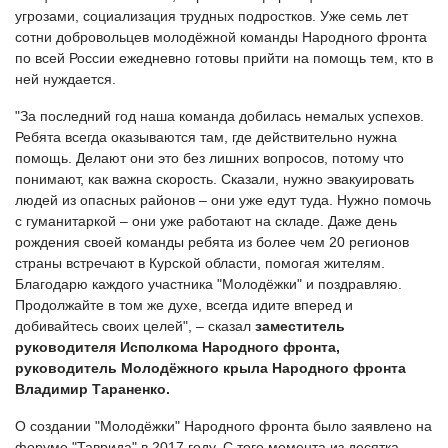
угрозами, социализация трудных подростков. Уже семь лет
сотни добровольцев молодёжной команды Народного фронта
по всей России ежедневно готовы прийти на помощь тем, кто в
ней нуждается.
"За последний год наша команда добилась немалых успехов.
Ребята всегда оказываются там, где действительно нужна
помощь. Делают они это без лишних вопросов, потому что
понимают, как важна скорость. Сказали, нужно эвакуировать
людей из опасных районов – они уже едут туда. Нужно помочь
с гуманитаркой – они уже работают на складе. Даже день
рождения своей команды ребята из более чем 20 регионов
страны встречают в Курской области, помогая жителям.
Благодарю каждого участника "Молодёжки" и поздравляю.
Продолжайте в том же духе, всегда идите вперед и
добивайтесь своих целей", – сказал
заместитель
руководителя Исполкома Народного фронта,
руководитель Молодёжного крыла Народного фронта
Владимир Тараненко.
О создании "Молодёжки" Народного фронта было заявлено на
форуме "Таврида" в 2017 году. С того момента из десятка