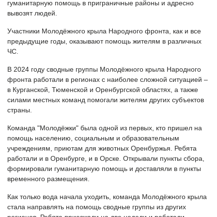
гуманитарную помощь в приграничные районы и адресно
вывозят людей.
Участники Молодёжного крыла Народного фронта, как и все
предыдущие годы, оказывают помощь жителям в различных
ЧС.
В 2024 году сводные группы Молодёжного крыла Народного
фронта работали в регионах с наиболее сложной ситуацией –
в Курганской, Тюменской и Оренбургской областях, а также
силами местных команд помогали жителям других субъектов
страны.
Команда "Молодёжки" была одной из первых, кто пришел на
помощь населению, социальным и образовательным
учреждениям, приютам для животных
Оренбуржья. Ребята
работали и в Оренбурге, и в Орске. Открывали пункты сбора,
формировали гуманитарную помощь и доставляли в пункты
временного размещения.
Как только вода начала уходить, команда Молодёжного крыла
стала направлять на помощь сводные группы из других
регионов. Ребята приезжали на две недели и работали