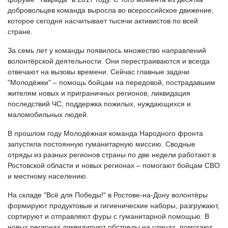
добровольцев команда выросла во всероссийское движение,
которое сегодня насчитывает тысячи активистов по всей
стране.
За семь лет у команды появилось множество направлений
волонтёрской деятельности. Они перестраиваются и всегда
отвечают на вызовы времени. Сейчас главные задачи
"Молодёжки" – помощь бойцам на передовой, пострадавшим
жителям новых и приграничных регионов, ликвидация
последствий ЧС, поддержка пожилых, нуждающихся и
маломобильных людей.
В прошлом году Молодёжная команда Народного фронта
запустила постоянную гуманитарную миссию. Сводные
отряды из разных регионов страны по две недели работают в
Ростовской области и новых регионах – помогают бойцам СВО
и местному населению.
На складе "Всё для Победы!" в Ростове-на-Дону волонтёры
формируют продуктовые и гигиенические наборы, разгружают,
сортируют и отправляют фуры с гуманитарной помощью. В
новых регионах ликвидируют обстрелы на улицах, помогают