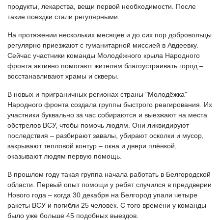
продукты, лекарства, вещи первой необходимости. После
такие поездки стали регулярными.
На протяжении нескольких месяцев и до сих пор добровольцы
регулярно приезжают с гуманитарной миссией в Авдеевку.
Сейчас участники команды Молодёжного крыла Народного
фронта активно помогают жителям благоустраивать город –
восстанавливают храмы и скверы.
В новых и приграничных регионах страны "Молодёжка"
Народного фронта создала группы быстрого реагирования. Их
участники буквально за час собираются и выезжают на места
обстрелов ВСУ, чтобы помочь людям. Они ликвидируют
последствия – разбирают завалы, убирают осколки и мусор,
закрывают тепловой контур – окна и двери плёнкой,
оказывают людям первую помощь.
В прошлом году такая группа начала работать в Белгородской
области. Первый опыт помощи у ребят случился в преддверии
Нового года – когда 30 декабря на Белгород упали четыре
ракеты ВСУ и погибли 25 человек. С того времени у команды
было уже больше 45 подобных выездов.