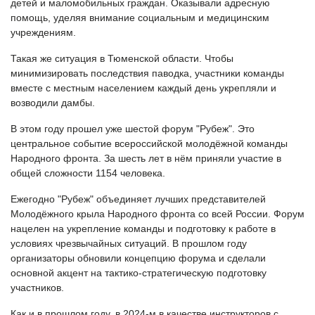
детей и маломобильных граждан. Оказывали адресную
помощь, уделяя внимание социальным и медицинским
учреждениям.
Такая же ситуация в Тюменской области. Чтобы
минимизировать последствия паводка, участники команды
вместе с местным населением каждый день укрепляли и
возводили дамбы.
В этом году прошел уже шестой форум "Рубеж". Это
центральное событие всероссийской молодёжной команды
Народного фронта. За шесть
лет в нём приняли участие в
общей сложности 1154
человека.
Ежегодно "Рубеж" объединяет лучших представителей
Молодёжного крыла Народного фронта со всей России. Форум
нацелен на укрепление команды и подготовку к работе в
условиях чрезвычайных ситуаций. В прошлом году
организаторы обновили концепцию форума и сделали
основной акцент на тактико-стратегическую подготовку
участников.
Как и в прошлом году, в 2024-м в качестве инструкторов с