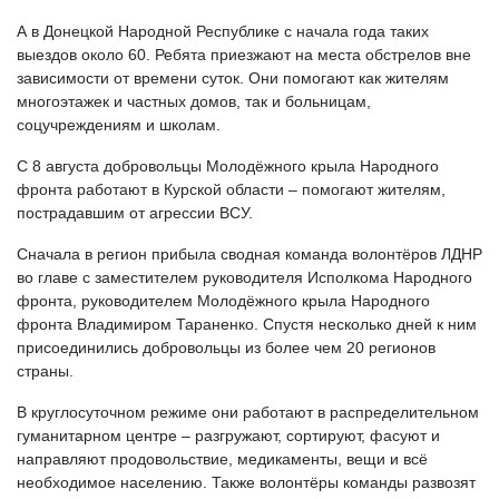
А в Донецкой Народной Республике с начала года таких
выездов около 60. Ребята приезжают на места обстрелов вне
зависимости от времени суток. Они помогают как жителям
многоэтажек и частных домов, так и больницам,
соцучреждениям и школам.
С 8 августа добровольцы Молодёжного крыла Народного
фронта работают в Курской области – помогают жителям,
пострадавшим от агрессии ВСУ.
Сначала в регион прибыла сводная команда волонтёров ЛДНР
во главе с заместителем руководителя Исполкома Народного
фронта, руководителем Молодёжного крыла Народного
фронта Владимиром Тараненко. Спустя несколько дней к ним
присоединились добровольцы из более чем 20 регионов
страны.
В круглосуточном режиме они работают в распределительном
гуманитарном центре – разгружают, сортируют, фасуют и
направляют продовольствие, медикаменты, вещи и всё
необходимое населению. Также волонтёры команды развозят