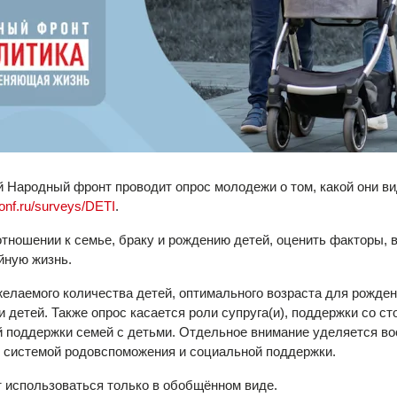
Народный фронт проводит опрос молодежи о том, какой они ви
.onf.ru/surveys/DETI
.
отношении к семье, браку и рождению детей, оценить факторы, 
йную жизнь.
елаемого количества детей, оптимального возраста для рождени
 детей. Также опрос касается роли супруга(и), поддержки со с
 поддержки семей с детьми. Отдельное внимание уделяется вос
с системой родовспоможения и социальной поддержки.
 использоваться только в обобщённом виде.