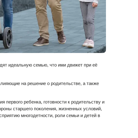
дят идеальную семью, что ими движет при её
влияющие на решение о родительстве, а также
я первого ребенка, готовности к родительству и
тороны старшего поколения, жизненных условий,
приятию многодетности, роли семьи и детей в