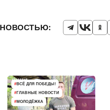
 НОВОСТЬЮ:
#
ВСЁ ДЛЯ ПОБЕДЫ!
#
ГЛАВНЫЕ НОВОСТИ
#
МОЛОДЁЖКА