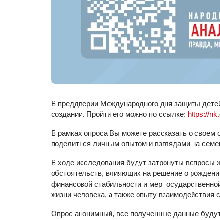
В преддверии Международного дня защиты детей 
создании. Пройти его можно по ссылке:
https://nk
В рамках опроса Вы можете рассказать о своем 
поделиться личным опытом и взглядами на семе
В ходе исследования будут затронуты вопросы ж
обстоятельств, влияющих на решение о рождении
финансовой стабильности и мер государственной
жизни человека, а также опыту взаимодействия 
Опрос анонимный, все полученные данные будут