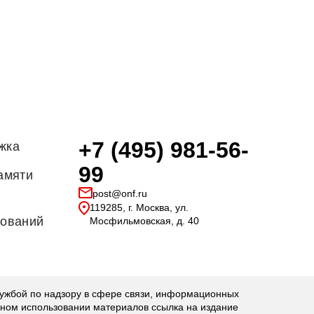
+7 (495) 981-56-
жка
99
амяти
post@onf.ru
119285, г. Москва, ул.
дований
Мосфильмовская, д. 40
бой по надзору в сфере связи, информационных
чном использовании материалов ссылка на издание