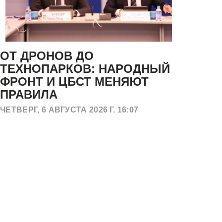
ОТ ДРОНОВ ДО
15
ТЕХНОПАРКОВ: НАРОДНЫЙ
ОБ
ФРОНТ И ЦБСТ МЕНЯЮТ
П
ПРАВИЛА
Ф
Г
ЧЕТВЕРГ, 6 АВГУСТА 2026 Г. 16:07
СРЕ