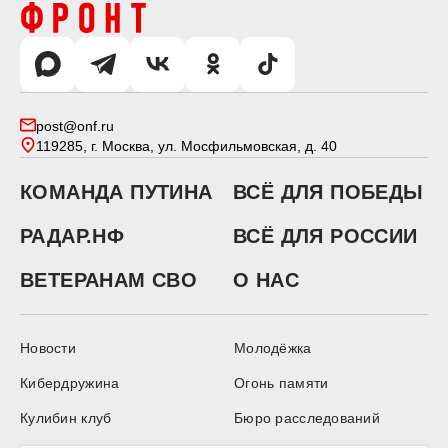
post@onf.ru
119285, г. Москва, ул. Мосфильмовская, д. 40
КОМАНДА ПУТИНА
ВСЁ ДЛЯ ПОБЕДЫ
РАДАР.НФ
ВСЁ ДЛЯ РОССИИ
ВЕТЕРАНАМ СВО
О НАС
Новости
Молодёжка
Кибердружина
Огонь памяти
Кулибин клуб
Бюро расследований