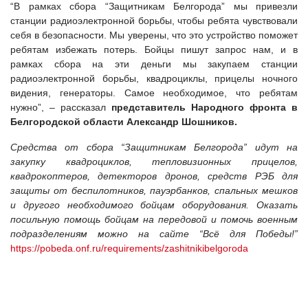
“В рамках сбора “Защитникам Белгорода” мы привезли
станции радиоэлектронной борьбы, чтобы ребята чувствовали
себя в безопасности. Мы уверены, что это устройство поможет
ребятам избежать потерь. Бойцы пишут запрос нам, и в
рамках сбора на эти деньги мы закупаем станции
радиоэлектронной борьбы, квадроциклы, прицелы ночного
видения, генераторы. Самое необходимое, что ребятам
нужно”, – рассказал
представитель Народного фронта в
Белгородской области Александр Шошников.
Средства от сбора “Защитникам Белгорода” идут на
закупку квадроциклов, тепловизионных прицелов,
квадрокоптеров, детекторов дронов, средств РЭБ для
защиты от беспилотников, пауэрбанков, спальных мешков
и другого необходимого бойцам оборудования.
Оказать
посильную помощь бойцам на передовой и помочь военным
подразделениям можно на сайте “Всё для Победы!”
https://pobeda.onf.ru/requirements/zashitnikibelgoroda