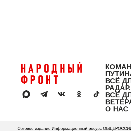
КОМА
ПУТИН
ВСЁ Д
РАДАР
ВСЁ Д
ВЕТЕР
О НАС
Сетевое издание Информационный ресурс ОБЩЕРОССИЙС