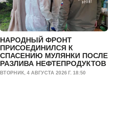
НАРОДНЫЙ ФРОНТ
М
ПРИСОЕДИНИЛСЯ К
К
СПАСЕНИЮ МУЛЯНКИ ПОСЛЕ
Б
РАЗЛИВА НЕФТЕПРОДУКТОВ
Б
ВТОРНИК, 4 АВГУСТА 2026 Г. 18:50
ПОН