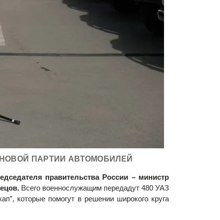
 НОВОЙ ПАРТИИ АВТОМОБИЛЕЙ
редседателя правительства России – министр
нецов.
Всего военнослужащим передадут 480 УАЗ
ап”, которые помогут в решении широкого круга