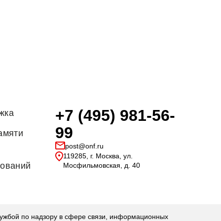
+7 (495) 981-56-
жка
99
амяти
post@onf.ru
119285, г. Москва, ул.
дований
Мосфильмовская, д. 40
бой по надзору в сфере связи, информационных