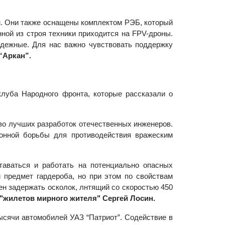
. Они также оснащены комплектом РЭБ, который
нной из строя техники приходится на FPV-дроны.
адежные. Для нас важно чувствовать поддержку
“Аркан”.
луба Народного фронта, которые рассказали о
тво лучших разработок отечественных инженеров.
ронной борьбы для противодействия вражеским
таваться и работать на потенциально опасных
й предмет гардероба, но при этом по свойствам
ен задержать осколок, лнтящий со скоростью 450
"жилетов мирного жителя" Сергей Лосин.
ысячи автомобилей УАЗ “Патриот”. Содействие в