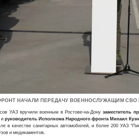
ФРОНТ НАЧАЛИ ПЕРЕДАЧУ ВОЕННОСЛУЖАЩИМ СВО
сов УАЗ вручили военным в Ростове-на-Дону
заместитель п
и
руководитель Исполкома Народного фронта Михаил Куз
сле в качестве санитарных автомобилей, и более 200 УАЗ “Пик
узов и медикаментов.