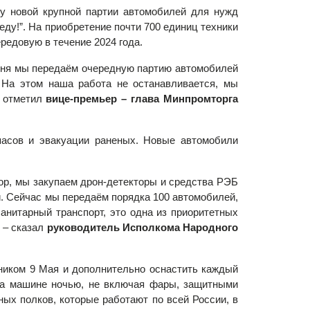
у новой крупной партии автомобилей для нужд
у!”. На приобретение почти 700 единиц техники
едовую в течение 2024 года.
дня мы передаём очередную партию автомобилей
 На этом наша работа не останавливается, мы
– отметил
вице-премьер – глава Минпромторга
пасов и эвакуации раненых. Новые автомобили
ор, мы закупаем дрон-детекторы и средства РЭБ
и. Сейчас мы передаём порядка 100 автомобилей,
анитарный транспорт, это одна из приоритетных
 – сказал
руководитель Исполкома Народного
дником 9 Мая и дополнительно оснастить каждый
на машине ночью, не включая фары, защитными
х полков, которые работают по всей России, в