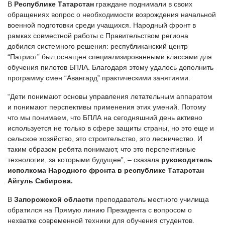
В
Республике Татарстан
граждане поднимали в своих
обращениях вопрос о необходимости возрождения начальной
военной подготовки среди учащихся. Народный фронт в
рамках совместной работы с Правительством региона
добился системного решения: республиканский центр
“Патриот” был оснащен специализированными классами для
обучения пилотов БПЛА. Благодаря этому удалось дополнить
программу смен “Авангард” практическими занятиями.
“Дети понимают основы управления летательным аппаратом
и понимают перспективы применения этих умений. Потому
что мы понимаем, что БПЛА на сегодняшний день активно
используется не только в сфере защиты страны, но это еще и
сельское хозяйство, это строительство, это лесничество. И
таким образом ребята понимают, что это перспективные
технологии, за которыми будущее”, – сказала
руководитель
исполкома Народного фронта в республике Татарстан
Айгуль Сабирова.
В
Запорожской области
преподаватель местного училища
обратился на Прямую линию Президента с вопросом о
нехватке современной техники для обучения студентов.