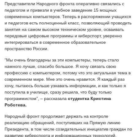
Представители Народного фронта оперативно связались с
педагогом и привезли в учебное заведение 15 мощных
современных компьютеров. Теперь в распоряжении учащихся
и педагогов есть полноценный класс, позволяющий проводить
занятия на самом высоком техническом уровне, осваивать
передовые цифровые программы и киберспорт, уверенно
интегрироваться в современное образовательное
пространство России.
“Мы очень благодарны за эти компьютеры, теперь стало
намного лучше, спасибо большое. Я хочу связать свою
профессию с компьютером, потому что это актуальная тема в
современном мире. Мне это очень нравится. Я каждый раз
хочу, пытаюсь больше узнавать информации, и как только я
поступила в училище, сразу решила, что буду только
программистом”, – рассказала
студентка Кристина
Роботева.
Народный фронт продолжает держать на контроле
реализацию обращений, поступивших на Прямую линию
Президента, в том числе созидательных инициатив граждан по
развитию киберспорта и информационных технологий.