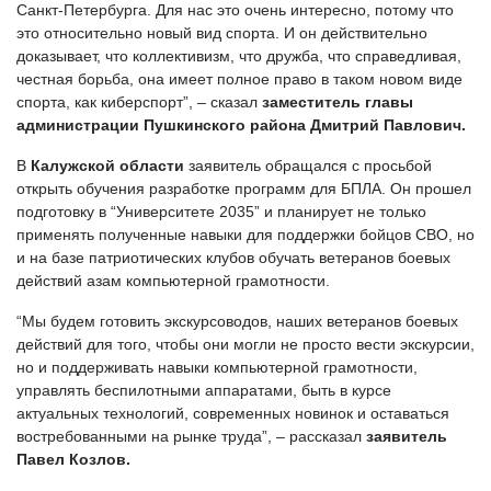
Санкт-Петербурга. Для нас это очень интересно, потому что
это относительно новый вид спорта. И он действительно
доказывает, что коллективизм, что дружба, что справедливая,
честная борьба, она имеет полное право в таком новом виде
спорта, как киберспорт”, – сказал
заместитель главы
администрации Пушкинского района Дмитрий Павлович.
В
Калужской области
заявитель обращался с просьбой
открыть обучения разработке программ для БПЛА. Он прошел
подготовку в “Университете 2035” и планирует не только
применять полученные навыки для поддержки бойцов СВО, но
и на базе патриотических клубов обучать ветеранов боевых
действий азам компьютерной грамотности.
“Мы будем готовить экскурсоводов, наших ветеранов боевых
действий для того, чтобы они могли не просто вести экскурсии,
но и поддерживать навыки компьютерной грамотности,
управлять беспилотными аппаратами, быть в курсе
актуальных технологий, современных новинок и оставаться
востребованными на рынке труда”, – рассказал
заявитель
Павел Козлов.