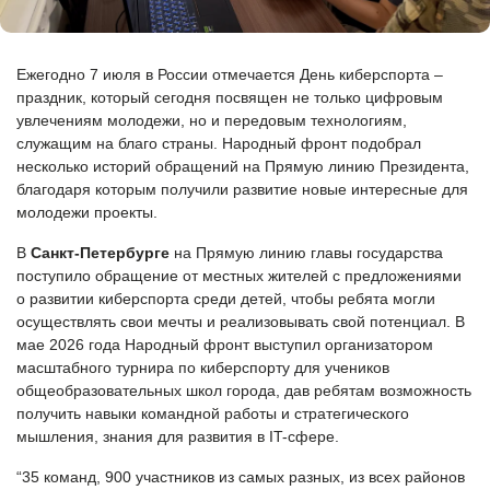
Ежегодно 7 июля в России отмечается День киберспорта –
праздник, который сегодня посвящен не только цифровым
увлечениям молодежи, но и передовым технологиям,
служащим на благо страны. Народный фронт подобрал
несколько историй обращений на Прямую линию Президента,
благодаря которым получили развитие новые интересные для
молодежи проекты.
В
Санкт-Петербурге
на Прямую линию главы государства
поступило обращение от местных жителей с предложениями
о развитии киберспорта среди детей, чтобы ребята могли
осуществлять свои мечты и реализовывать свой потенциал. В
мае 2026 года Народный фронт выступил организатором
масштабного турнира по киберспорту для учеников
общеобразовательных школ города, дав ребятам возможность
получить навыки командной работы и стратегического
мышления, знания для развития в IT-сфере.
“35 команд, 900 участников из самых разных, из всех районов