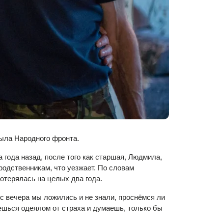
рыла Народного фронта.
ода назад, после того как старшая, Людмила,
родственникам, что уезжает. По словам
отерялась на целых два года.
а с вечера мы ложились и не знали, проснёмся ли
оешься одеялом от страха и думаешь, только бы