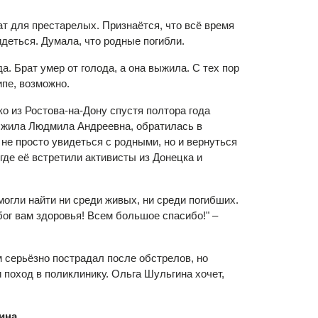
т для престарелых. Признаётся, что всё время
идеться. Думала, что родные погибли.
. Брат умер от голода, а она выжила. С тех пор
ипе, возможно.
о из Ростова-на-Дону спустя полтора года
де жила Людмила Андреевна, обратилась в
не просто увидеться с родными, но и вернуться
где её встретили активисты из Донецка и
могли найти ни среди живых, ни среди погибших.
бог вам здоровья! Всем большое спасибо!" –
 серьёзно пострадал после обстрелов, но
 поход в поликлинику. Ольга Шульгина хочет,
ина.