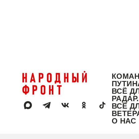
КОМА
ПУТИН
ВСЁ Д
РАДАР
ВСЁ Д
ВЕТЕР
О НАС