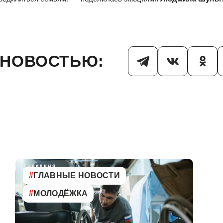
 НОВОСТЬЮ:
#
ГЛАВНЫЕ НОВОСТИ
#
МОЛОДЁЖКА