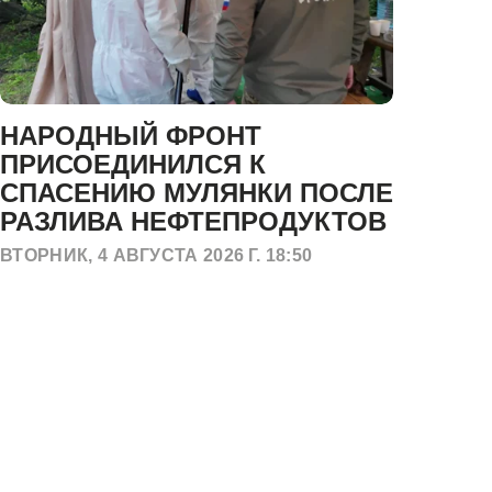
НАРОДНЫЙ ФРОНТ
В
ПРИСОЕДИНИЛСЯ К
Ф
СПАСЕНИЮ МУЛЯНКИ ПОСЛЕ
Р
РАЗЛИВА НЕФТЕПРОДУКТОВ
Л
П
ВТОРНИК, 4 АВГУСТА 2026 Г. 18:50
Р
ПЯТ