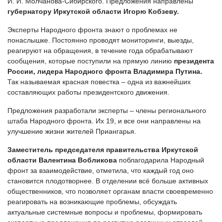
И. И. Молчанова-Сибирского. Предложения направлены
губернатору Иркутской области Игорю Кобзеву.
Эксперты Народного фронта знают о проблемах не
понаслышке. Постоянно проводят мониторинги, выезды,
реагируют на обращения, в течение года обрабатывают
сообщения, которые поступили на прямую линию
президента
России, лидера Народного фронта Владимира Путина.
Так называемая красная повестка – одна из важнейших
составляющих работы президентского движения.
Предложения разработали эксперты – члены регионального
штаба Народного фронта. Их 19, и все они направлены на
улучшение жизни жителей Приангарья.
Заместитель председателя правительства Иркутской
области Валентина Вобликова
поблагодарила Народный
фронт за взаимодействие, отметила, что каждый год оно
становится плодотворнее. В отделении всё больше активных
общественников, что позволяет органам власти своевременно
реагировать на возникающие проблемы, обсуждать
актуальные системные вопросы и проблемы, формировать