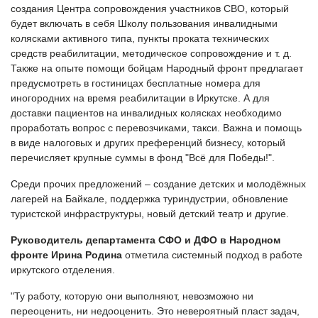
создания Центра сопровождения участников СВО, который
будет включать в себя Школу пользования инвалидными
колясками активного типа, пункты проката технических
средств реабилитации, методическое сопровождение и т. д.
Также на опыте помощи бойцам Народный фронт предлагает
предусмотреть в гостиницах бесплатные номера для
иногородних на время реабилитации в Иркутске. А для
доставки пациентов на инвалидных колясках необходимо
проработать вопрос с перевозчиками, такси. Важна и помощь
в виде налоговых и других преференций бизнесу, который
перечисляет крупные суммы в фонд "Всё для Победы!".
Среди прочих предложений – создание детских и молодёжных
лагерей на Байкале, поддержка туриндустрии, обновление
туристской инфраструктуры, новый детский театр и другие.
Руководитель департамента СФО и ДФО в Народном
фронте Ирина Родина
отметила системный подход в работе
иркутского отделения.
"Ту работу, которую они выполняют, невозможно ни
переоценить, ни недооценить. Это невероятный пласт задач,