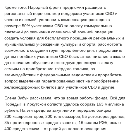
Кроме того, Народный фронт предложил расширить
региональный перечень мер поддержки участников СВО и
членов их семей: установить компенсацию расходов в
размере 50% участникам СВО за оплату коммунальных
платежей до окончания специальной военной операции;
создать условия для бесплатного посещения региональных и
муниципальных учреждений культуры и спорта; рассмотреть
возможность создания групп продлённого дня; предоставить
детям погибших участников СВО бесплатное питание в школе
до окончания обучения и ежегодную денежную выплату
семьям на приобретение твёрдого топлива; во
взаимодействии с федеральными ведомствами проработать
вопрос выделения гарантированных квот на приобретение
железнодорожных билетов для участников СВО и другие.
Елена Зубун рассказала, что за время работы фонда "Всё для
Победы!" в Иркутской области удалось собрать 163 миллиона
рублей. На эти средства закуплено и передано бойцам
230 квадрокоптеров, 200 тепловизоров, 85 детекторов дронов,
35 противодроновых средств защиты, 16 систем РЭБ, около
400 средств связи – от раций до полного оснащения