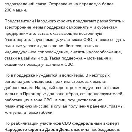
подразделений связи. Отправлено на передовую более
200 машин.
Представители Народного фронта предлагают разработать и
всесторонние меры поддержки самозанятым и субъектам
предпринимательства, оказывающим постоянную
благотворительную помощь участникам СВО, а также создать
льготные условия для ведения бизнеса, взять на
индивидуальное сопровождение, снизить налогообложение,
ставки на займы и т. д. Такая поддержка – мотивация к
оказанию помощи участникам СВО.
Но в поддержке нуждаются и волонтёры. В некоторых
регионах уже сложилась практика страховых выплат
добровольцам. Народный фронт рекомендует ввести такие
меры и в Приангарье для волонтёров, священнослужителей,
работающих в зоне СВО, и лиц, осуществляющих
гуманитарную миссию, в случае получения ранения, травмы,
контузии, а также гибели.
По реабилитации участников СВО
федеральный эксперт
Народного фронта Дарья Дель
отметила необходимость