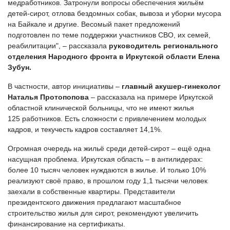
медработников. Затронули вопросы обеспечения жильём
детей-сирот, отлова бездомных собак, вывоза и уборки мусора
на Байкале и другие. Весомый пакет предложений
подготовлен по теме поддержки участников СВО, их семей,
реабилитации", – рассказала
руководитель регионального
отделения Народного фронта в Иркутской области Елена
Зубун.
В частности, автор инициативы –
главный акушер-гинеколог
Наталья Протопопова
– рассказала на примере Иркутской
областной клинической больницы, что не имеют жилья
125 работников. Есть сложности с привлечением молодых
кадров, и текучесть кадров составляет 14,1%.
Огромная очередь на жильё среди детей-сирот – ещё одна
насущная проблема. Иркутская область – в антилидерах:
более 10 тысяч человек нуждаются в жилье. И только 10%
реализуют своё право, в прошлом году 1,1 тысячи человек
заехали в собственные квартиры. Представители
президентского движения предлагают масштабное
строительство жилья для сирот, рекомендуют увеличить
финансирование на сертификаты.