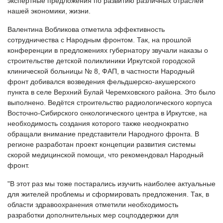
экспертные предложения по развитию различных отраслей
нашей экономики, жизни.
Валентина Вобликова отметила эффективность
сотрудничества с Народным фронтом. Так, на прошлой
конференции в предложениях губернатору звучали наказы о
строительстве детской поликлиники Иркутской городской
клинической больницы № 8, ФАП, в частности Народный
фронт добивался возведения фельдшерско-акушерского
пункта в селе Верхний Булай Черемховского района. Это было
выполнено. Ведётся строительство радиологического корпуса
Восточно-Сибирского онкологического центра в Иркутске, на
необходимость создания которого также неоднократно
обращали внимание представители Народного фронта. В
регионе разработан проект концепции развития системы
скорой медицинской помощи, что рекомендовал Народный
фронт.
"В этот раз мы тоже постарались изучить наиболее актуальные
для жителей проблемы и сформировать предложения. Так, в
области здравоохранения отметили необходимость
разработки дополнительных мер соцподдержки для